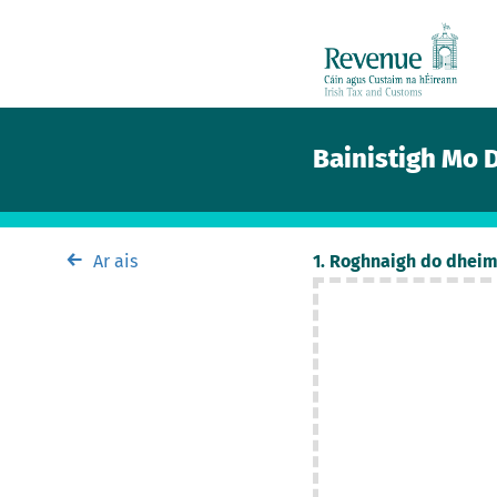
Bainistigh Mo 
Ar ais
1. Roghnaigh do dheim